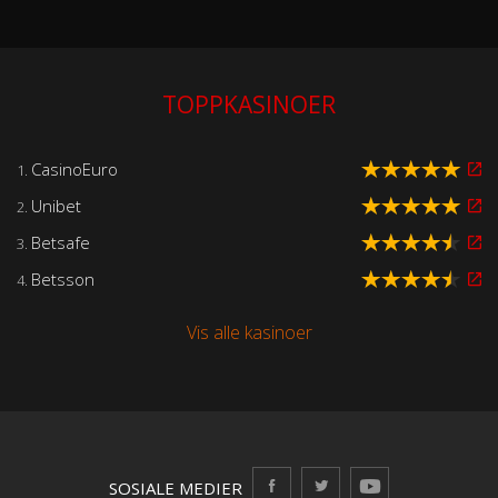
TOPPKASINOER
CasinoEuro
1.
Unibet
2.
Betsafe
3.
Betsson
4.
Vis alle kasinoer
SOSIALE MEDIER