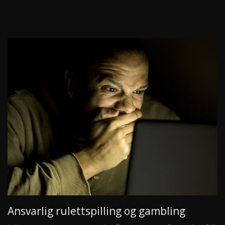
Ansvarlig rulettspilling og gambling