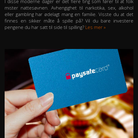
I disse moderne dager er det flere ting som fører til at folk
mister nattesøvnen. Avhengighet til narkotika, sex, alkohol
eller gambling har ødelagt mang en familie. Visste du at det
finnes en sikker måte å spille på? Vil du bare investere
pengene du har satt til side til spilling?
Les mer »